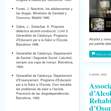
Funes, J. Nosotros, los adolescentes y
las drogas. Ministerio de Sanidad y
Consumo, Madrid 1990.
Cabra, J., Sarasíbar, X. Proposta
didàctica alcohol-conducció. Límit 0.
Generalitat de Catalunya. Programa
Alcohol y meno
d’Educació per a la Salut a l’Escola,
por partida dob
Barcelona 1996.
Generalitat de Catalunya. Departament
Deixa un co
de Sanitat i Seguretat Social. L’alcohol,
sempre una copa de menys. Barcelona,
1994.
9 ABRIL 2009
Generalitat de Catalunya. Departament
d’Ensenyament. Programa d’Educació
Associ
per a la Salut a l’Escola. Com resoldre
els problemes de salut a l’escola.
d’Alco
Prevenció de les drogodependències.
Rehabi
Barcelona, 1992.
d’Oso