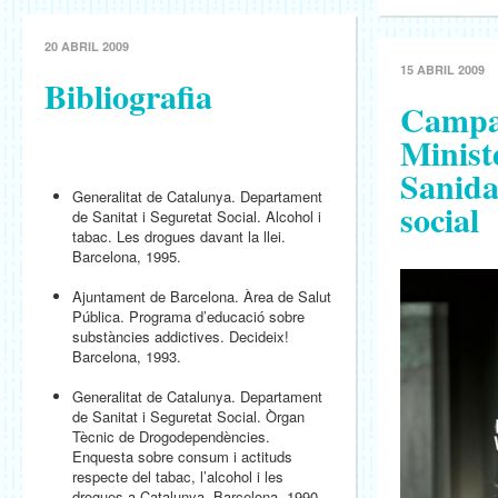
20 ABRIL 2009
15 ABRIL 2009
Bibliografia
Camp
Minist
Sanida
Generalitat de Catalunya. Departament
social
de Sanitat i Seguretat Social. Alcohol i
tabac. Les drogues davant la llei.
Barcelona, 1995.
Ajuntament de Barcelona. Àrea de Salut
Pública. Programa d’educació sobre
substàncies addictives. Decideix!
Barcelona, 1993.
Generalitat de Catalunya. Departament
de Sanitat i Seguretat Social. Òrgan
Tècnic de Drogodependències.
Enquesta sobre consum i actituds
respecte del tabac, l’alcohol i les
drogues a Catalunya. Barcelona, 1990.