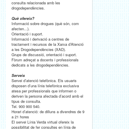
consulta relacionada amb les
drogodependències.
Què ofereix?
Informació sobre drogues (què són, com
afecten...).
Orientació i suport.
Informació i derivació a centres de
tractament i recursos de la Xarxa d’Atenció
a les Drogodependències (XAD).
Grups de discussió, orientació i suport.
Fòrum adreçat a docents i professionals
dedicats a les drogodependències.
Serveis
Servei d’atenció telefònica. Els usuaris
disposen d’una línia telefònica exclusiva
atesa per professionals que informen o
deriven la persona afectada d’acord amb el
tipus de consulta.
Tel. 900 900 540.
Horari d’atenció: de dilluns a divendres de 9
a 21 hores
El servei Línia Verda virtual ofereix la
possibilitat de fer consultes en línia de