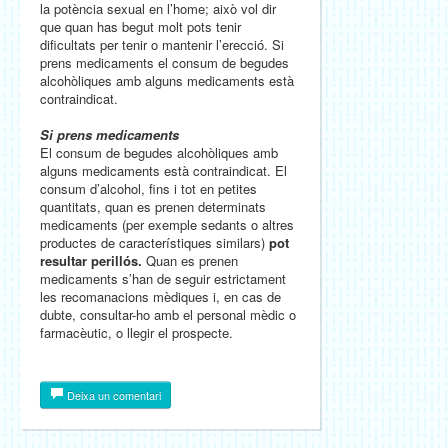
la potència sexual en l’home; això vol dir
que quan has begut molt pots tenir
dificultats per tenir o mantenir l’erecció. Si
prens medicaments el consum de begudes
alcohòliques amb alguns medicaments està
contraindicat.
Si prens medicaments
El consum de begudes alcohòliques amb
alguns medicaments està contraindicat. El
consum d’alcohol, fins i tot en petites
quantitats, quan es prenen determinats
medicaments (per exemple sedants o altres
productes de característiques similars)
pot
resultar perillós.
Quan es prenen
medicaments s’han de seguir estrictament
les recomanacions mèdiques i, en cas de
dubte, consultar-ho amb el personal mèdic o
farmacèutic, o llegir el prospecte.
Deixa un comentari