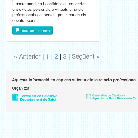
manera anònima i confidencial, concertar
entrevistes personals o virtuals amb els
professionals del servei i participar en els
debats oberts.
Deixa un comentari
« Anterior
|
1
|
2
|
3
|
Següent »
Aquesta informació en cap cas substitueix la relació professional
Organitza