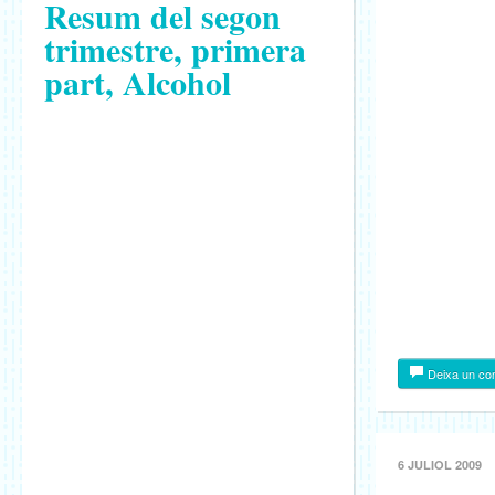
Resum del segon
trimestre, primera
part, Alcohol
Deixa un co
6 JULIOL 2009