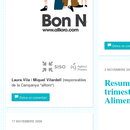
Deixa un co
2 NOVEMBRE 20
Resum 
Laura Vila
i
Miquel Vilardell
(responsables
de la Campanya "allloro")
trimest
Alimen
Deixa un comentari
17 NOVEMBRE 2009