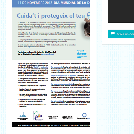
Deixa un co