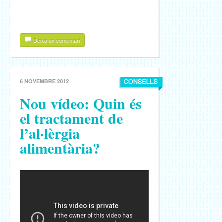
Deixa un comentari
6 NOVEMBRE 2012
Nou vídeo: Quin és
el tractament de
l’al·lèrgia
alimentària?