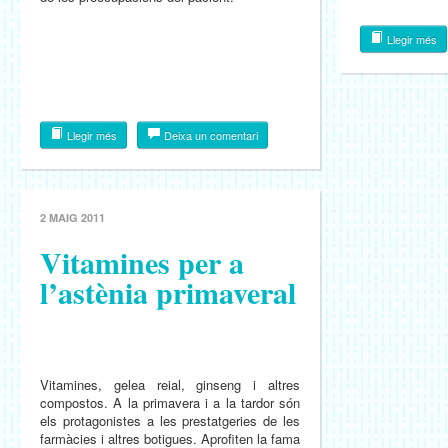
Llegir més
Llegir més
Deixa un comentari
2 MAIG 2011
Vitamines per a
l’astènia primaveral
Vitamines, gelea reial, ginseng i altres
compostos. A la primavera i a la tardor són
els protagonistes a les prestatgeries de les
farmàcies i altres botigues. Aprofiten la fama