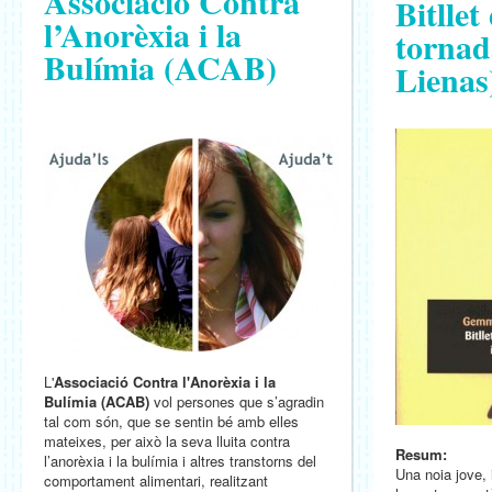
Associació Contra
Bitllet
l’Anorèxia i la
torna
Bulímia (ACAB)
Lienas
L'
Associació Contra l'Anorèxia i la
Bulímia (ACAB)
vol persones que s’agradin
tal com són, que se sentin bé amb elles
mateixes, per això la seva lluita contra
Resum:
l’anorèxia i la bulímia i altres transtorns del
Una noia jove, 
comportament alimentari, realitzant