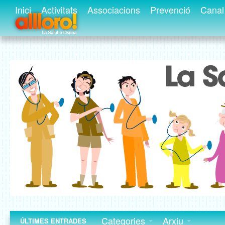
Inici
Activitats
Associacions
Prevenció
Canal 
Categories
Arxiu
ÚLTIMES ENTRADES