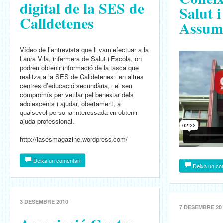
digital de la SES de
Salut i
Calldetenes
Assum
Vídeo de l’entrevista que li vam efectuar a la
Laura Vila, infermera de Salut i Escola, on
podreu obtenir informació de la tasca que
realitza a la SES de Calldetenes i en altres
centres d’educació secundària, i el seu
compromís per vetllar pel benestar dels
adolescents i ajudar, obertament, a
qualsevol persona interessada en obtenir
ajuda professional.
http://lasesmagazine.wordpress.com/
Deixa un comentari
Deixa un co
3 DESEMBRE 2010
7 DESEMBRE 20