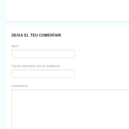
DEIXA EL TEU COMENTARI
Nom
Correu electrònic (no es publicarà)
Comentaris