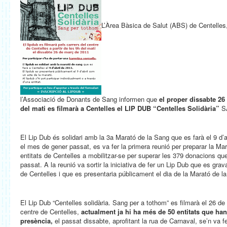
L’Àrea Bàsica de Salut (ABS) de Centelles,
l’Associació de Donants de Sang informen que
el proper dissabte
26
del mati es filmarà a Centelles el LIP DUB “Centelles Solidària”
S
El Lip Dub és solidari amb la 3a Marató de la Sang que es farà el 9 d’
el mes de gener passat, es va fer la primera reunió per preparar la Mar
entitats de Centelles a mobilitzar-se per superar les 379 donacions qu
passat. A la reunió va sortir la iniciativa de fer un Lip Dub que es gra
de Centelles i que es presentaria públicament el dia de la Marató de l
El Lip Dub “Centelles solidària. Sang per a tothom” es filmarà el 26 de
centre de Centelles,
actualment ja hi ha més de 50 entitats que han
presència,
el passat dissabte, aprofitant la rua de Carnaval, se’n va fe