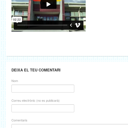
DEIXA EL TEU COMENTARI
Nom
Correu electrònic (no es publicarà)
Comentaris