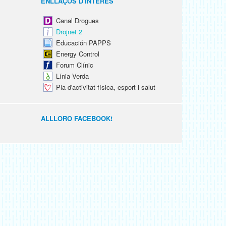
ENLLAÇOS D'INTERÈS
Canal Drogues
Drojnet 2
Educación PAPPS
Energy Control
Forum Clínic
Línia Verda
Pla d'activitat física, esport i salut
ALLLORO FACEBOOK!