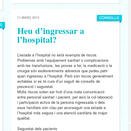
11 MARÇ 2013
Heu d’ingressar a
l’hospital?
L’estada a l’hospital no està exempta de riscos.
Problemes amb l’equipament sanitari o complicacions
amb les transfusions, les proves a fer, la medicació o la
cirurgia són esdeveniments adversos que podeu patir
quan ingresseu a l’hospital. Però són riscos generalment
evitables si es té cura d’un seguit de consells de
prevenció i seguretat.
Molts riscos solen ser fruit d’una mala comunicació
entre personal sanitari i pacient, per això la col·laboració
i participació activa de la persona ingressada o dels
seus familiars són clau per aconseguir una estada a
l’hospital més segura i una atenció sanitària de major
qualitat.
Seguretat dels pacients