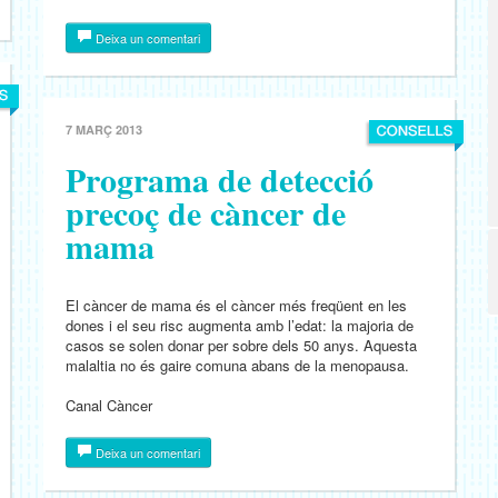
Deixa un comentari
7 MARÇ 2013
Programa de detecció
precoç de càncer de
mama
El càncer de mama és el càncer més freqüent en les
dones i el seu risc augmenta amb l’edat: la majoria de
casos se solen donar per sobre dels 50 anys. Aquesta
malaltia no és gaire comuna abans de la menopausa.
Canal Càncer
Deixa un comentari