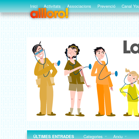
Inici
Activitats
Associacions
Prevenció
Canal You
ÚLTIMES ENTRADES
Categories
Arxiu