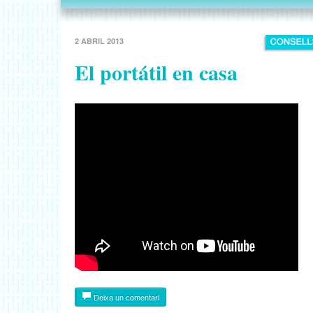
2 ABRIL 2013
El portátil en casa
Deixa un comentari