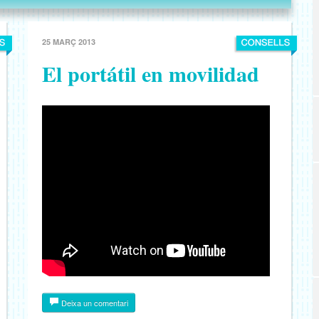
25 MARÇ 2013
El portátil en movilidad
Deixa un comentari