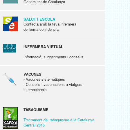
Generalitat de Catalunya
SALUT I ESCOLA
Contacta amb la teva infermera
de forma confidencial.
INFERMERA VIRTUAL
Informació, suggeriments i consells.
VACUNES
- Vacunes sistemàtiques
- Consells i vacunacions a viatgers
internacionals
TABAQUISME
Tractament del tabaquisme a la Catalunya
Central 2015