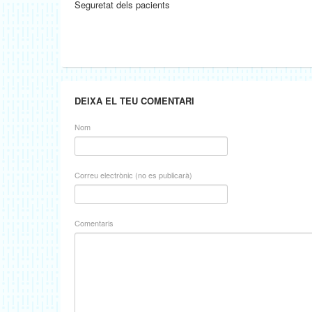
Seguretat dels pacients
DEIXA EL TEU COMENTARI
Nom
Correu electrònic (no es publicarà)
Comentaris