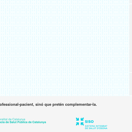
rofessional-pacient, sinó que pretén complementar-la.