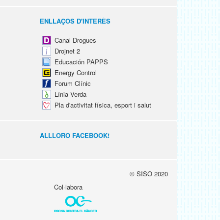
ENLLAÇOS D'INTERÈS
Canal Drogues
Drojnet 2
Educación PAPPS
Energy Control
Forum Clínic
Línia Verda
Pla d'activitat física, esport i salut
ALLLORO FACEBOOK!
© SISO 2020
Col·labora