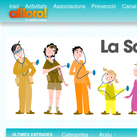
Inici
Activitats
Associacions
Prevenció
Canal 
Categories
Arxiu
ÚLTIMES ENTRADES