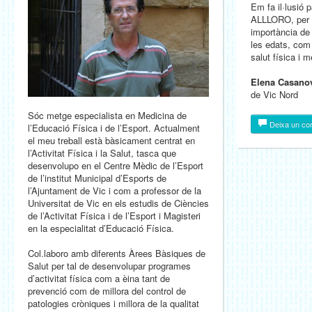
Em fa il·lusió 
ALLLORO, per p
importància de 
les edats, com 
salut física i m
Elena Casanov
de Vic Nord
Sóc metge especialista en Medicina de
Deixa un co
l’Educació Física i de l’Esport. Actualment
el meu treball està bàsicament centrat en
l’Activitat Física i la Salut, tasca que
desenvolupo en el Centre Mèdic de l’Esport
de l’institut Municipal d’Esports de
l’Ajuntament de Vic i com a professor de la
Universitat de Vic en els estudis de Ciències
de l’Activitat Física i de l’Esport i Magisteri
en la especialitat d’Educació Física.
Col.laboro amb diferents Àrees Bàsiques de
Salut per tal de desenvolupar programes
d’activitat física com a èina tant de
prevenció com de millora del control de
patologies cròniques i millora de la qualitat