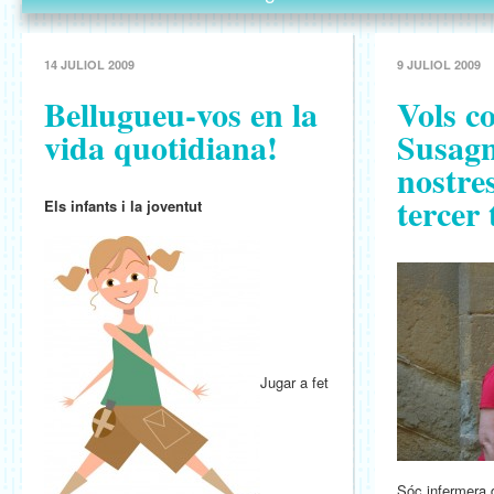
14 JULIOL 2009
9 JULIOL 2009
Bellugueu-vos en la
Vols co
vida quotidiana!
Susagn
nostres
tercer
Els infants i la joventut
Jugar a fet
Sóc infermera 