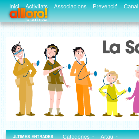
Inici
Activitats
Associacions
Prevenció
Canal 
Categories
Arxiu
ÚLTIMES ENTRADES