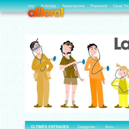
Inici
Activitats
Associacions
Prevenció
Canal You
ÚLTIMES ENTRADES
Categories
Arxiu