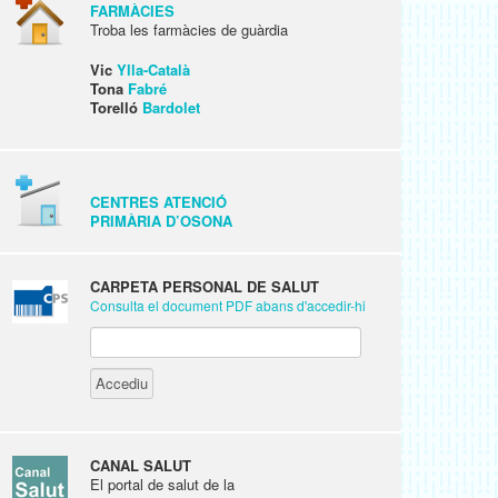
FARMÀCIES
Troba les farmàcies de guàrdia
Vic
Ylla-Català
Tona
Fabré
Torelló
Bardolet
CENTRES ATENCIÓ
PRIMÀRIA D’OSONA
CARPETA PERSONAL DE SALUT
Consulta el document PDF abans d'accedir-hi
CANAL SALUT
El portal de salut de la