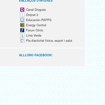
ENLLAÇOS D'INTERÈS
Canal Drogues
Drojnet 2
Educación PAPPS
Energy Control
Forum Clínic
Línia Verda
Pla d'activitat física, esport i salut
ALLLORO FACEBOOK!