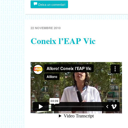
Deixa un comentari
22 NOVEMBRE 2010
Coneix l’EAP Vic