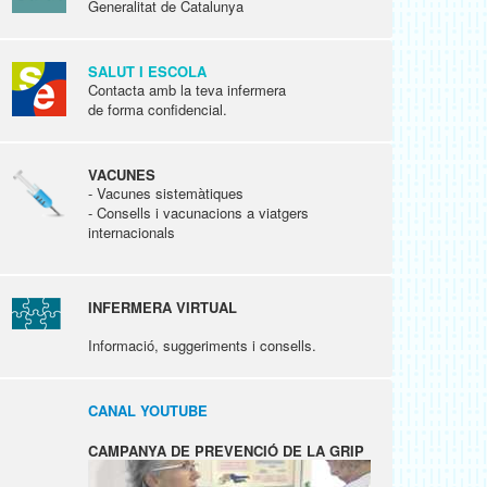
Generalitat de Catalunya
SALUT I ESCOLA
Contacta amb la teva infermera
de forma confidencial.
VACUNES
- Vacunes sistemàtiques
- Consells i vacunacions a viatgers
internacionals
INFERMERA VIRTUAL
Informació, suggeriments i consells.
CANAL YOUTUBE
CAMPANYA DE PREVENCIÓ DE LA GRIP