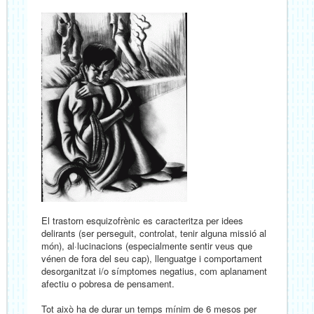
El trastorn esquizofrènic es caracteritza per idees
delirants (ser perseguit, controlat, tenir alguna missió al
món), al·lucinacions (especialmente sentir veus que
vénen de fora del seu cap), llenguatge i comportament
desorganitzat i/o símptomes negatius, com aplanament
afectiu o pobresa de pensament.
Tot això ha de durar un temps mínim de 6 mesos per