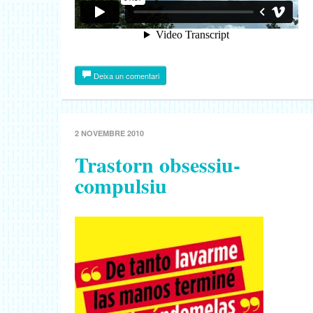
Deixa un comentari
2 NOVEMBRE 2010
Trastorn obsessiu-
compulsiu