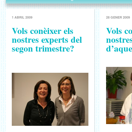
1 ABRIL 2009
28 GENER 2009
Vols conèixer els
Vols co
nostres experts del
nostre
segon trimestre?
d’aque