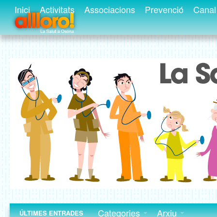
Inici
Activitats
Associacions
Prevenció
Canal 
Categories
Arxiu
ÚLTIMES ENTRADES