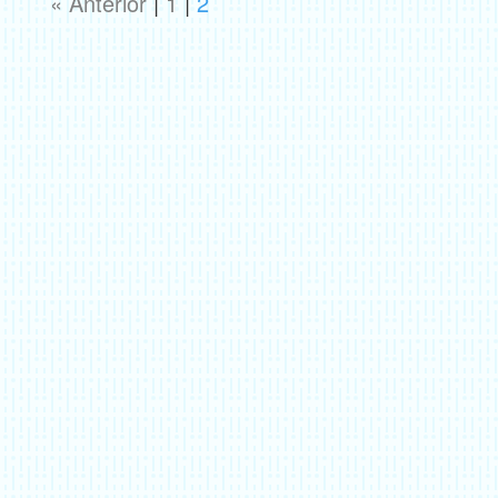
« Anterior
|
1
|
2