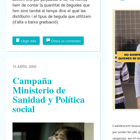
hem de contar la quantitat de begudes que
fem sinó també el temps dins el qual les
distribuïm i el tipus de beguda que utilitzem
(d’alta o baixa graduació).
Llegir més
Deixa un comentari
15 ABRIL 2009
Campaña
Ministerio de
Sanidad y Política
social
L’adolescent busca
per poder fer allò 
vergonya, ser el ce