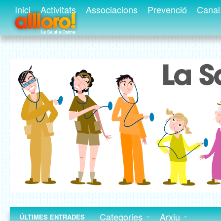
Inici
Activitats
Associacions
Prevenció
Canal 
Categories
Arxiu
ÚLTIMES ENTRADES