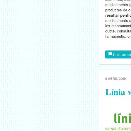
medicaments (p
productes de c
resultar perill
medicaments s’
les recomanaci
dubte, consult
farmacèutic, o 
Deixa un co
9 ABRIL 2009
Línia 