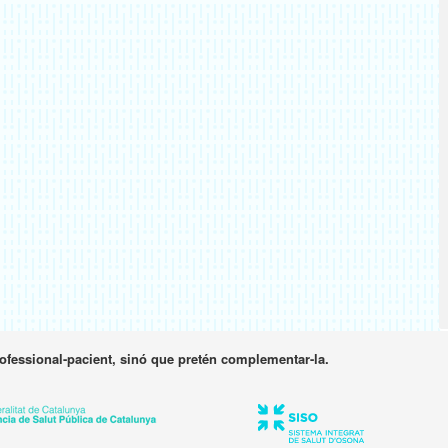
rofessional-pacient, sinó que pretén complementar-la.