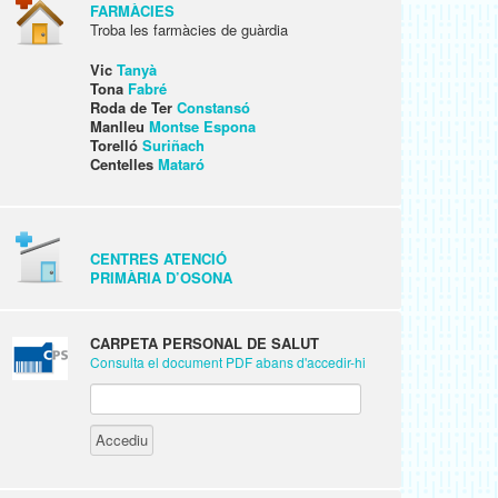
FARMÀCIES
Troba les farmàcies de guàrdia
Vic
Tanyà
Tona
Fabré
Roda de Ter
Constansó
Manlleu
Montse Espona
Torelló
Suriñach
Centelles
Mataró
CENTRES ATENCIÓ
PRIMÀRIA D’OSONA
CARPETA PERSONAL DE SALUT
Consulta el document PDF abans d'accedir-hi