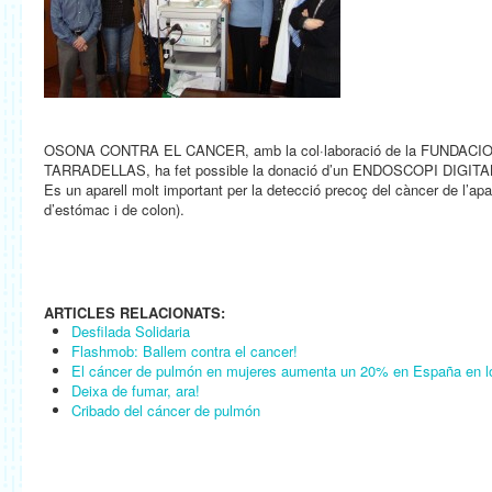
OSONA CONTRA EL CANCER, amb la col·laboració de la FUNDAC
TARRADELLAS, ha fet possible la donació d’un ENDOSCOPI DIGITAL a
Es un aparell molt important per la detecció precoç del càncer de l’apar
d’estómac i de colon).
ARTICLES RELACIONATS:
Desfilada Solidaria
Flashmob: Ballem contra el cancer!
El cáncer de pulmón en mujeres aumenta un 20% en España en lo
Deixa de fumar, ara!
Cribado del cáncer de pulmón