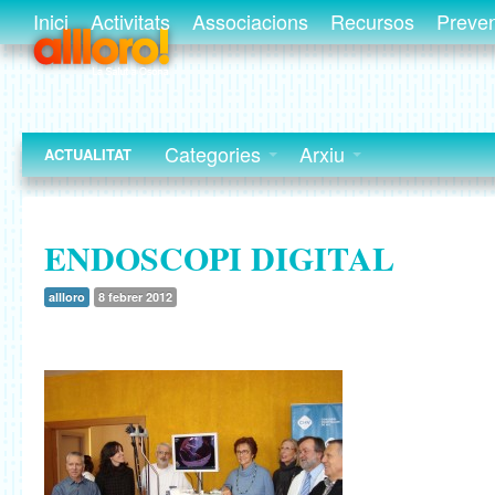
Inici
Activitats
Associacions
Recursos
Preve
Categories
Arxiu
ACTUALITAT
ENDOSCOPI DIGITAL
allloro
8 febrer 2012