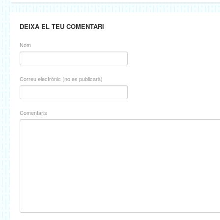
DEIXA EL TEU COMENTARI
Nom
Correu electrònic (no es publicarà)
Comentaris