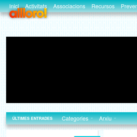
Inici
Activitats
Associacions
Recursos
Preve
Categories
Arxiu
ÚLTIMES ENTRADES