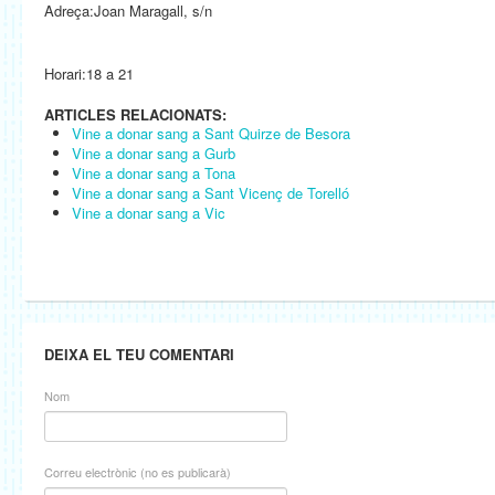
Adreça:Joan Maragall, s/n
Horari:18 a 21
ARTICLES RELACIONATS:
Vine a donar sang a Sant Quirze de Besora
Vine a donar sang a Gurb
Vine a donar sang a Tona
Vine a donar sang a Sant Vicenç de Torelló
Vine a donar sang a Vic
DEIXA EL TEU COMENTARI
Nom
Correu electrònic (no es publicarà)