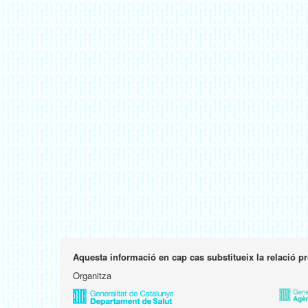
Aquesta informació en cap cas substitueix la relació p
Organitza