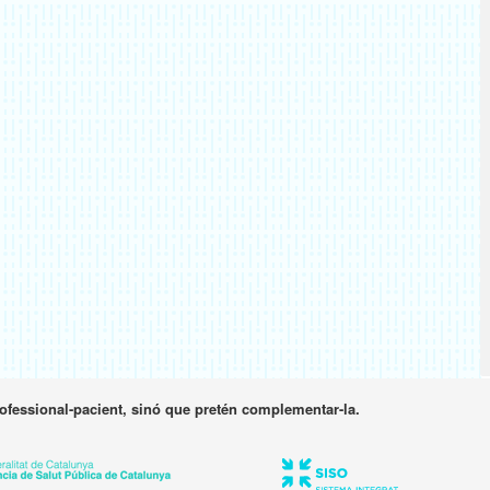
rofessional-pacient, sinó que pretén complementar-la.