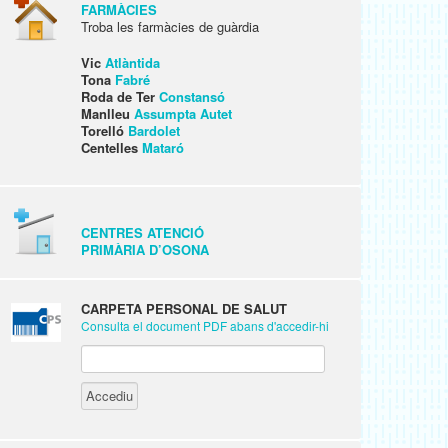
FARMÀCIES
Troba les farmàcies de guàrdia
Vic
Atlàntida
Tona
Fabré
Roda de Ter
Constansó
Manlleu
Assumpta Autet
Torelló
Bardolet
Centelles
Mataró
CENTRES ATENCIÓ
PRIMÀRIA D’OSONA
CARPETA PERSONAL DE SALUT
Consulta el document PDF abans d'accedir-hi