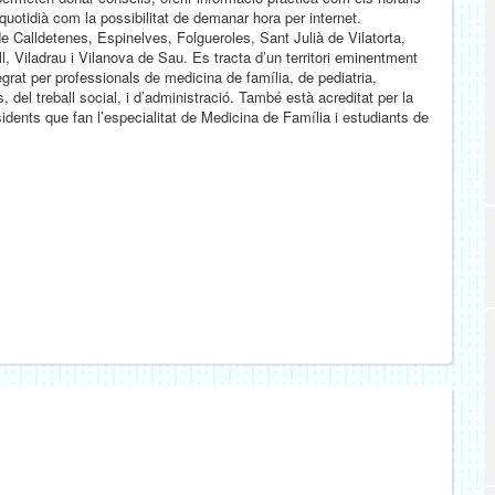
quotidià com la possibilitat de demanar hora per internet.
 Calldetenes, Espinelves, Folgueroles, Sant Julià de Vilatorta,
 Viladrau i Vilanova de Sau. Es tracta d’un territori eminentment
grat per professionals de medicina de família, de pediatria,
s, del treball social, i d’administració. També està acreditat per la
nts que fan l’especialitat de Medicina de Família i estudiants de