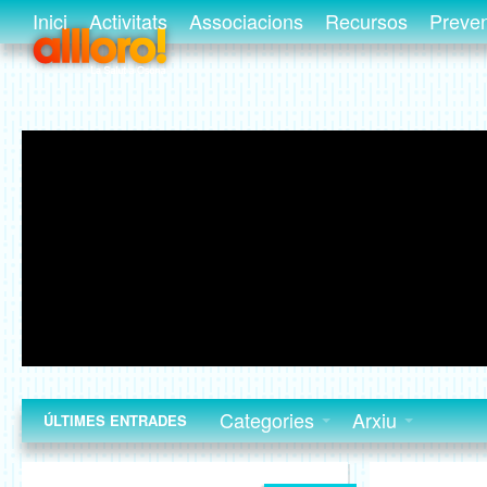
Inici
Activitats
Associacions
Recursos
Preve
Categories
Arxiu
ÚLTIMES ENTRADES