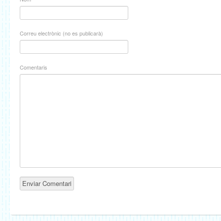
Correu electrònic (no es publicarà)
Comentaris