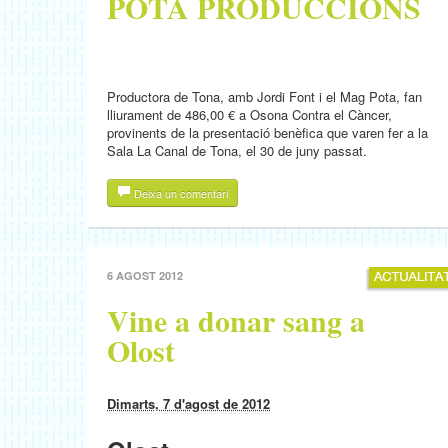
POTA PRODUCCIONS
Productora de Tona, amb Jordi Font i el Mag Pota, fan
lliurament de 486,00 € a Osona Contra el Càncer,
provinents de la presentació benèfica que varen fer a la
Sala La Canal de Tona, el 30 de juny passat.
Deixa un comentari
6 AGOST 2012
Vine a donar sang a
Olost
Dimarts, 7 d'agost de 2012