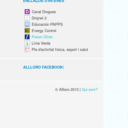
ENLLAÇOS D'INTERÈS
Canal Drogues
Drojnet 2
Educación PAPPS
Energy Control
Forum Clínic
Línia Verda
Pla d'activitat física, esport i salut
ALLLORO FACEBOOK!
© Allloro 2013 |
Qui som?