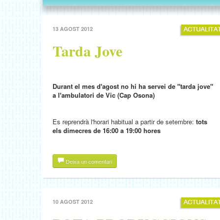
13 AGOST 2012
Tarda Jove
Durant el mes d'agost no hi ha servei de "tarda jove"
a l'ambulatori de Vic (Cap Osona)
Es reprendrà l'horari habitual a partir de setembre:
tots
els dimecres de 16:00 a 19:00 hores
Deixa un comentari
10 AGOST 2012