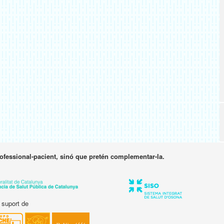
rofessional-pacient, sinó que pretén complementar-la.
 suport de