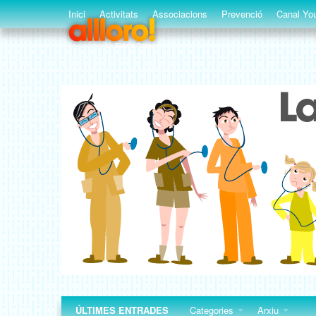
Inici
Activitats
Associacions
Prevenció
Canal You
ÚLTIMES ENTRADES
Categories
Arxiu