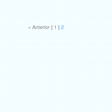
« Anterior
|
1
|
2