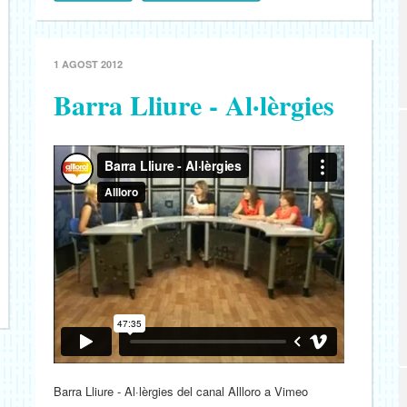
1 AGOST 2012
Barra Lliure - Al·lèrgies
Barra Lliure - Al·lèrgies del canal Allloro a Vimeo