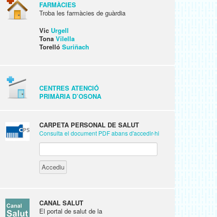
FARMÀCIES
Troba les farmàcies de guàrdia
Vic
Urgell
Tona
Vilella
Torelló
Suriñach
CENTRES ATENCIÓ
PRIMÀRIA D’OSONA
CARPETA PERSONAL DE SALUT
Consulta el document PDF abans d'accedir-hi
CANAL SALUT
El portal de salut de la