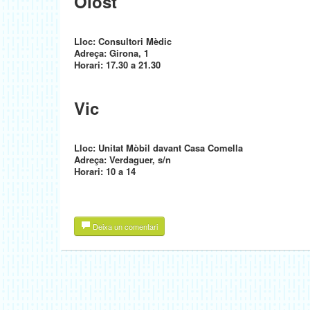
Olost
Lloc: Consultori Mèdic
Adreça: Girona, 1
Horari: 17.30 a 21.30
Vic
Lloc: Unitat Mòbil davant Casa Comella
Adreça: Verdaguer, s/n
Horari: 10 a 14
Deixa un comentari