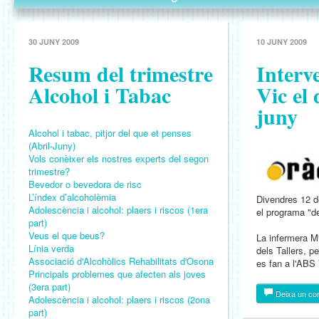
30 JUNY 2009
10 JUNY 2009
Resum del trimestre
Interv
Alcohol i Tabac
Vic el 
juny
Alcohol i tabac, pitjor del que et penses
(Abril-Juny)
Vols conèixer els nostres experts del segon
trimestre?
Bevedor o bevedora de risc
L’índex d’alcoholèmia
Divendres 12 d
Adolescència i alcohol: plaers i riscos (1era
el programa "de
part)
Veus el que beus?
La infermera M
Línia verda
dels Tallers, 
Associació d'Alcohòlics Rehabilitats d'Osona
es fan a l'ABS
Principals problemes que afecten als joves
(3era part)
Deixa un co
Adolescència i alcohol: plaers i riscos (2ona
part)