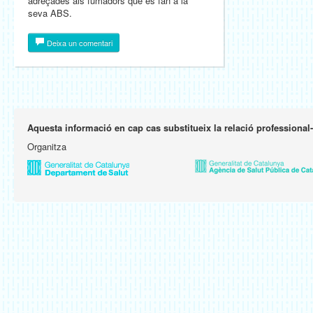
adreçades als fumadors que es fan a la
seva ABS.
Deixa un comentari
Aquesta informació en cap cas substitueix la relació professional
Organitza