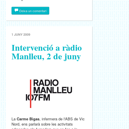
Deixa un comentari
1 JUNY 2009
Intervenció a ràdio
Manlleu, 2 de juny
La
Carme Bigas
, infermera de l'ABS de Vic
Nord, ens parlarà sobre les activitats