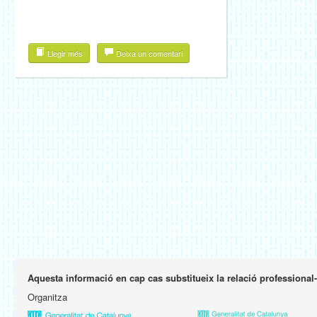
Llegir més
Deixa un comentari
Aquesta informació en cap cas substitueix la relació professional
Organitza