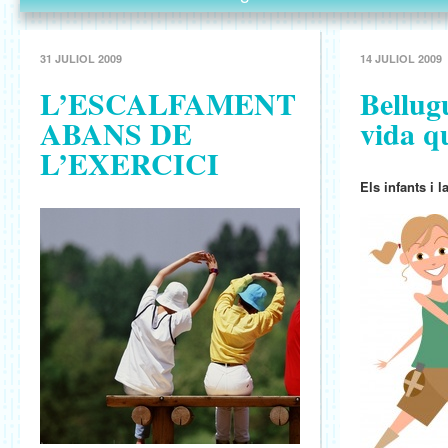
31 JULIOL 2009
14 JULIOL 2009
L’ESCALFAMENT
Bellug
ABANS DE
vida q
L’EXERCICI
Els infants i l