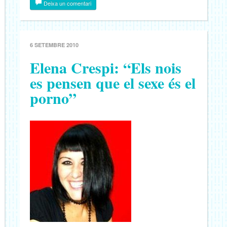
Deixa un comentari
6 SETEMBRE 2010
Elena Crespi: “Els nois
es pensen que el sexe és el
porno”