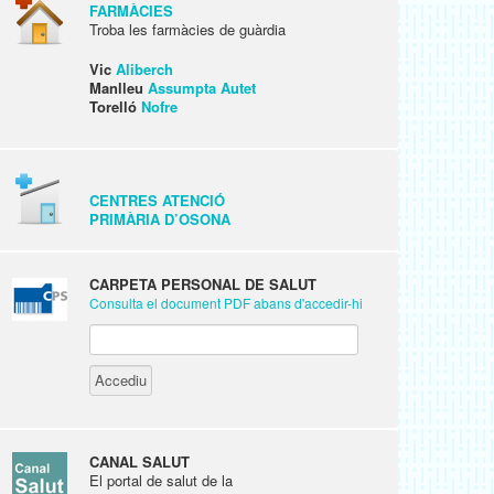
FARMÀCIES
Troba les farmàcies de guàrdia
Vic
Aliberch
Manlleu
Assumpta Autet
Torelló
Nofre
CENTRES ATENCIÓ
PRIMÀRIA D’OSONA
CARPETA PERSONAL DE SALUT
Consulta el document PDF abans d'accedir-hi
CANAL SALUT
El portal de salut de la