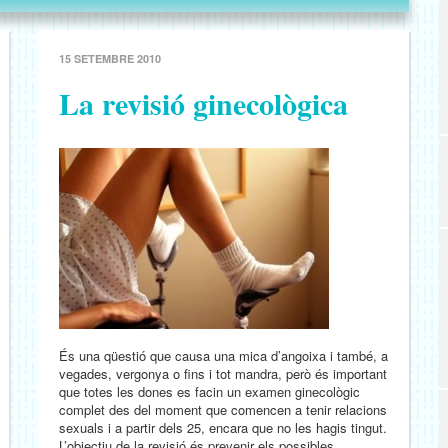
15 SETEMBRE 2010
La revisió ginecològica
És una qüestió que causa una mica d’angoixa i també, a
vegades, vergonya o fins i tot mandra, però és important
que totes les dones es facin un examen ginecològic
complet des del moment que comencen a tenir relacions
sexuals i a partir dels 25, encara que no les hagis tingut.
L’objectiu de la revisió és prevenir els possibles