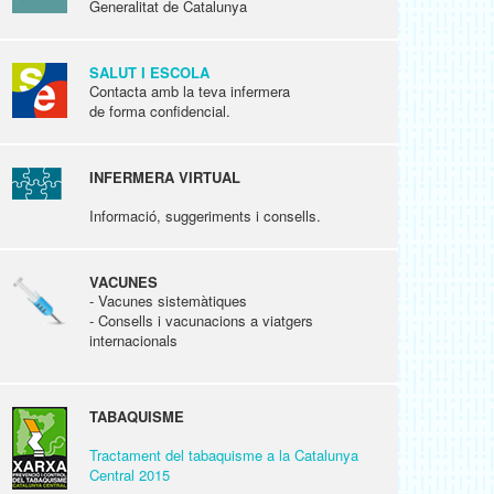
Generalitat de Catalunya
SALUT I ESCOLA
Contacta amb la teva infermera
de forma confidencial.
INFERMERA VIRTUAL
Informació, suggeriments i consells.
VACUNES
- Vacunes sistemàtiques
- Consells i vacunacions a viatgers
internacionals
TABAQUISME
Tractament del tabaquisme a la Catalunya
Central 2015