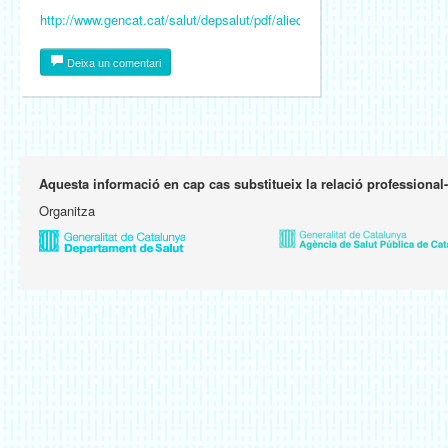
http://www.gencat.cat/salut/depsalut/pdf/aliequi2007.pdf
Deixa un comentari
Aquesta informació en cap cas substitueix la relació professional
Organitza