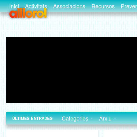
Inici
Activitats
Associacions
Recursos
Preve
Categories
Arxiu
ÚLTIMES ENTRADES