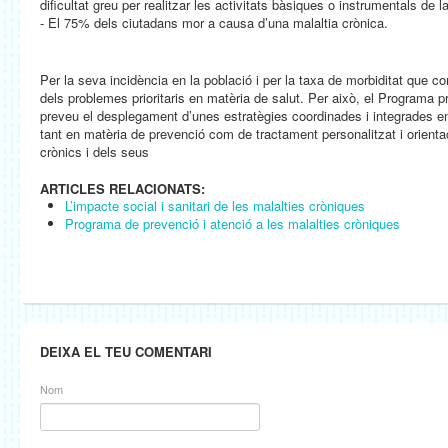
dificultat greu per realitzar les activitats bàsiques o instrumentals de la
- El 75% dels ciutadans mor a causa d’una malaltia crònica.
Per la seva incidència en la població i per la taxa de morbiditat que co
dels problemes prioritaris en matèria de salut. Per això, el Programa p
preveu el desplegament d’unes estratègies coordinades i integrades en 
tant en matèria de prevenció com de tractament personalitzat i orienta
crònics i dels seus
ARTICLES RELACIONATS:
L’impacte social i sanitari de les malalties cròniques
Programa de prevenció i atenció a les malalties cròniques
DEIXA EL TEU COMENTARI
Nom