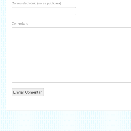
Correu electrònic (no es publicarà)
Comentaris