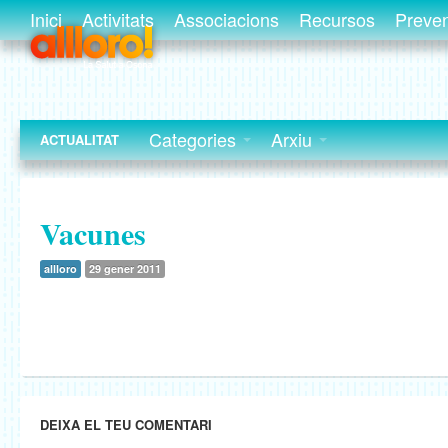
Inici
Activitats
Associacions
Recursos
Preve
Categories
Arxiu
ACTUALITAT
Vacunes
allloro
29 gener 2011
DEIXA EL TEU COMENTARI