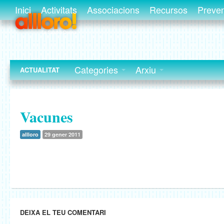
Inici
Activitats
Associacions
Recursos
Preve
Categories
Arxiu
ACTUALITAT
Vacunes
allloro
29 gener 2011
DEIXA EL TEU COMENTARI