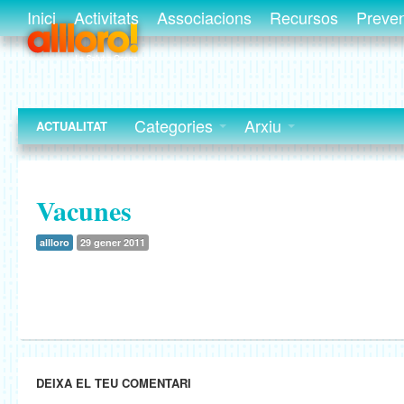
Inici
Activitats
Associacions
Recursos
Preve
Categories
Arxiu
ACTUALITAT
Vacunes
allloro
29 gener 2011
DEIXA EL TEU COMENTARI