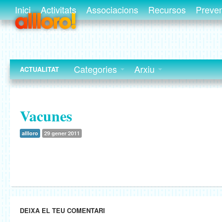
Inici
Activitats
Associacions
Recursos
Preve
Categories
Arxiu
ACTUALITAT
Vacunes
allloro
29 gener 2011
DEIXA EL TEU COMENTARI