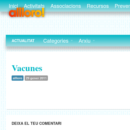
Inici
Activitats
Associacions
Recursos
Preve
Categories
Arxiu
ACTUALITAT
Vacunes
allloro
29 gener 2011
DEIXA EL TEU COMENTARI