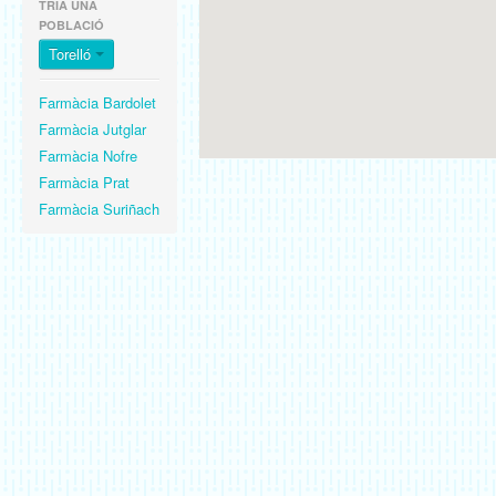
TRIA UNA
POBLACIÓ
Torelló
Farmàcia Bardolet
Farmàcia Jutglar
Farmàcia Nofre
Farmàcia Prat
Farmàcia Suriñach