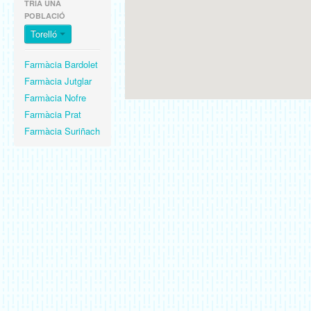
TRIA UNA
POBLACIÓ
Torelló
Farmàcia Bardolet
Farmàcia Jutglar
Farmàcia Nofre
Farmàcia Prat
Farmàcia Suriñach