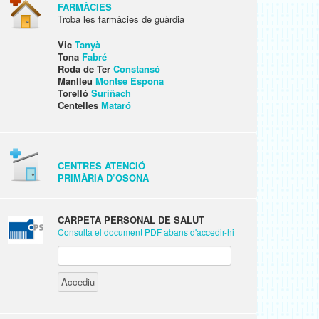
FARMÀCIES
Troba les farmàcies de guàrdia
Vic
Tanyà
Tona
Fabré
Roda de Ter
Constansó
Manlleu
Montse Espona
Torelló
Suriñach
Centelles
Mataró
CENTRES ATENCIÓ
PRIMÀRIA D’OSONA
CARPETA PERSONAL DE SALUT
Consulta el document PDF abans d'accedir-hi