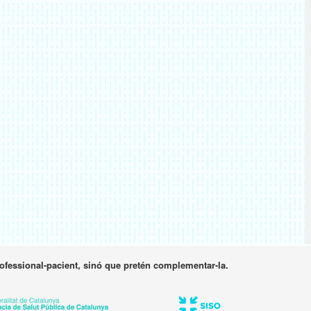
rofessional-pacient, sinó que pretén complementar-la.