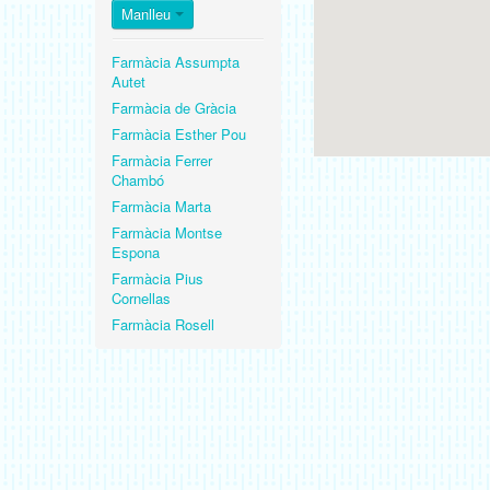
Manlleu
Farmàcia Assumpta
Autet
Farmàcia de Gràcia
Farmàcia Esther Pou
Farmàcia Ferrer
Chambó
Farmàcia Marta
Farmàcia Montse
Espona
Farmàcia Pius
Cornellas
Farmàcia Rosell