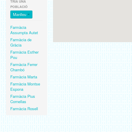
TRIA UNA
POBLACIÓ
Manlleu
Farmàcia
Assumpta Autet
Farmàcia de
Gràcia
Farmàcia Esther
Pou
Farmàcia Ferrer
Chambó
Farmàcia Marta
Farmàcia Montse
Espona
Farmàcia Pius
Cornellas
Farmàcia Rosell