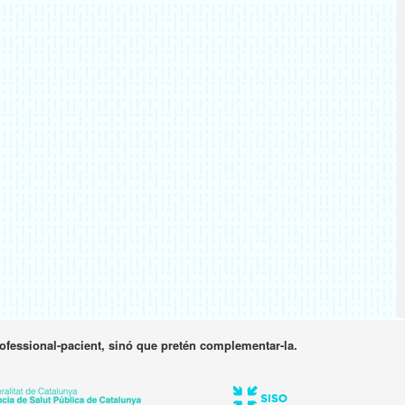
rofessional-pacient, sinó que pretén complementar-la.