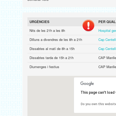
URGÈNCIES
PER QUAL
Nits de les 21h a les 8h
Hospital ge
Dilluns a divendres de les 8h a 21h
Cap Centel
Dissabtes al matí de 8h a 15h
Cap Centel
Dissabtes tarda de 15h a 21h
CAP Manlleu
Diumenges i festius
CAP Manlleu
This page can't load
Do you own this websit