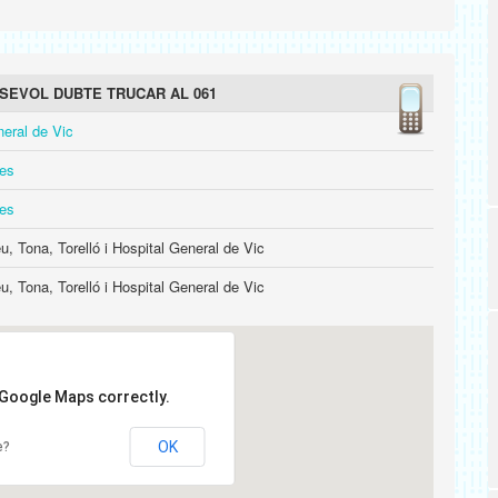
SEVOL DUBTE TRUCAR AL 061
neral de Vic
les
les
, Tona, Torelló i Hospital General de Vic
, Tona, Torelló i Hospital General de Vic
 Google Maps correctly.
OK
e?