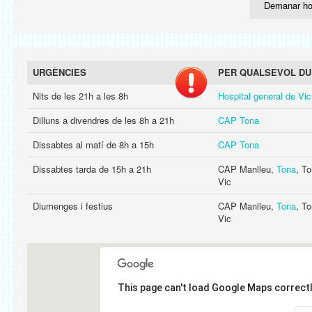
Demanar ho
URGÈNCIES
PER QUALSEVOL DU
Nits de les 21h a les 8h
Hospital general de Vic
Dilluns a divendres de les 8h a 21h
CAP Tona
Dissabtes al matí de 8h a 15h
CAP Tona
Dissabtes tarda de 15h a 21h
CAP Manlleu,
Tona
, To
Vic
Diumenges i festius
CAP Manlleu,
Tona
, To
Vic
This page can't load Google Maps correctl