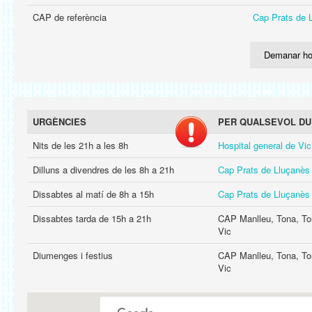
CAP de referència
Cap Prats de 
Demanar ho
URGÈNCIES
PER QUALSEVOL DU
Nits de les 21h a les 8h
Hospital general de Vic
Dilluns a divendres de les 8h a 21h
Cap Prats de Lluçanès
Dissabtes al matí de 8h a 15h
Cap Prats de Lluçanès
Dissabtes tarda de 15h a 21h
CAP Manlleu, Tona, Tor
Vic
Diumenges i festius
CAP Manlleu, Tona, Tor
Vic