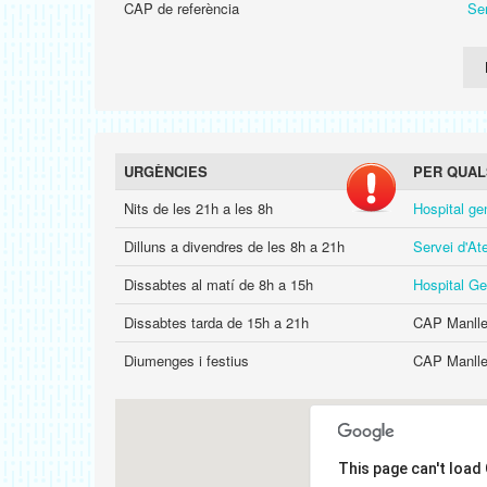
CAP de referència
Se
URGÈNCIES
PER QUAL
Nits de les 21h a les 8h
Hospital ge
Dilluns a divendres de les 8h a 21h
Servei d'A
Dissabtes al matí de 8h a 15h
Hospital Ge
Dissabtes tarda de 15h a 21h
CAP Manlleu
Diumenges i festius
CAP Manlleu
This page can't load