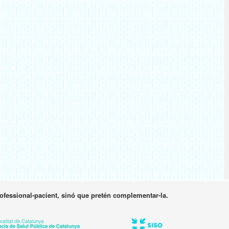
rofessional-pacient, sinó que pretén complementar-la.