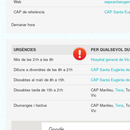
Web
eapsantaeugen
CAP de referència
CAP Santa Eug
Demanar hora
URGÈNCIES
PER QUALSEVOL DU
Nits de les 21h a les 8h
Hospital general de Vic
Dilluns a divendres de les 8h a 21h
CAP Santa Eugènia de
Dissabtes al matí de 8h a 15h
CAP Santa Eugènia de
Dissabtes tarda de 15h a 21h
CAP Manlleu,
Tona
, To
Vic
Diumenges i festius
CAP Manlleu,
Tona
, To
Vic