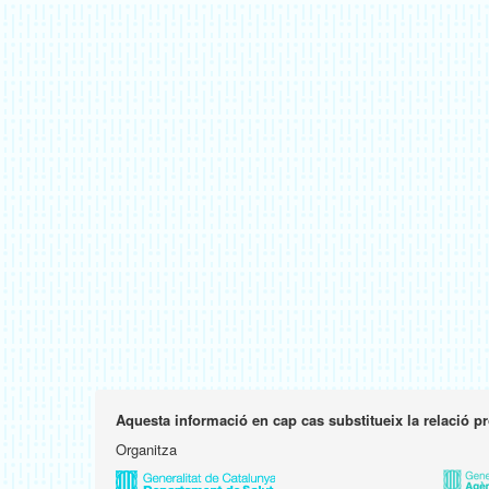
Aquesta informació en cap cas substitueix la relació p
Organitza