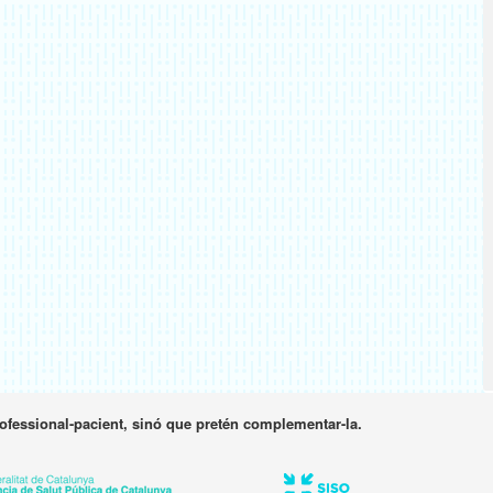
rofessional-pacient, sinó que pretén complementar-la.