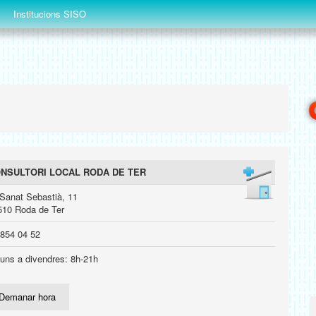
Institucions SISO
NSULTORI LOCAL RODA DE TER
 Sanat Sebastià, 11
510 Roda de Ter
 854 04 52
luns a divendres: 8h-21h
Demanar hora