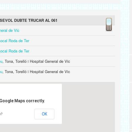
SEVOL DUBTE TRUCAR AL 061
neral de Vic
Local Roda de Ter
Local Roda de Ter
eu
, Tona, Torelló i Hospital General de Vic
eu
, Tona, Torelló i Hospital General de Vic
 Google Maps correctly.
OK
e?