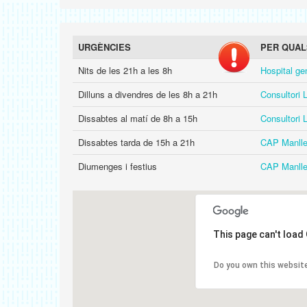
URGÈNCIES
PER QUAL
Nits de les 21h a les 8h
Hospital ge
Dilluns a divendres de les 8h a 21h
Consultori 
Dissabtes al matí de 8h a 15h
Consultori 
Dissabtes tarda de 15h a 21h
CAP Manll
Diumenges i festius
CAP Manll
This page can't load
Do you own this websit