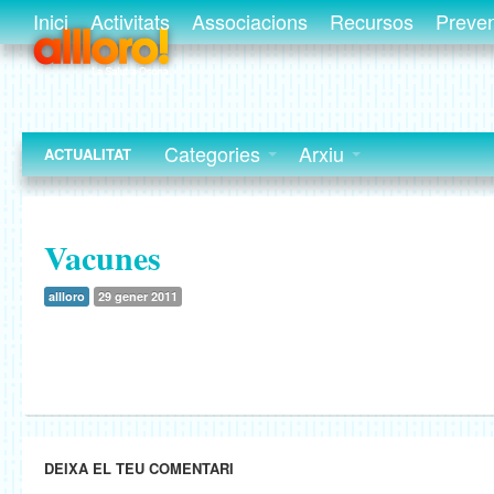
Inici
Activitats
Associacions
Recursos
Preve
Categories
Arxiu
ACTUALITAT
Vacunes
allloro
29 gener 2011
DEIXA EL TEU COMENTARI