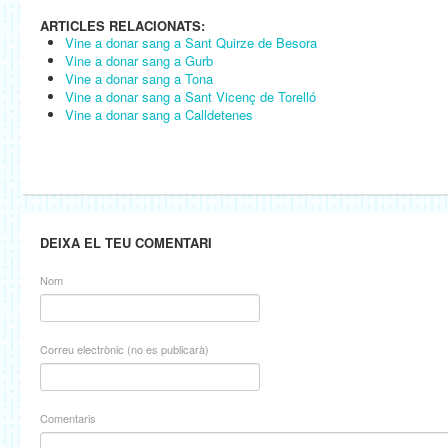
ARTICLES RELACIONATS:
Vine a donar sang a Sant Quirze de Besora
Vine a donar sang a Gurb
Vine a donar sang a Tona
Vine a donar sang a Sant Vicenç de Torelló
Vine a donar sang a Calldetenes
DEIXA EL TEU COMENTARI
Nom
Correu electrònic (no es publicarà)
Comentaris