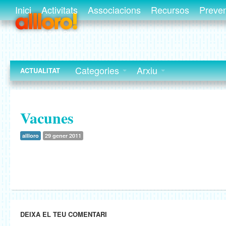
Inici
Activitats
Associacions
Recursos
Preve
Categories
Arxiu
ACTUALITAT
Vacunes
allloro
29 gener 2011
DEIXA EL TEU COMENTARI