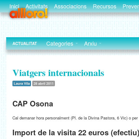
Inici
Activitats
Associacions
Recursos
Preve
Categories
Arxiu
ACTUALITAT
Viatgers internacionals
Laura Vila
28 abril 2011
CAP Osona
Cal demanar hora personalment (Pl. de la Divina Pastora, 6 Vic) o per 
Import de la visita 22 euros (efectiu