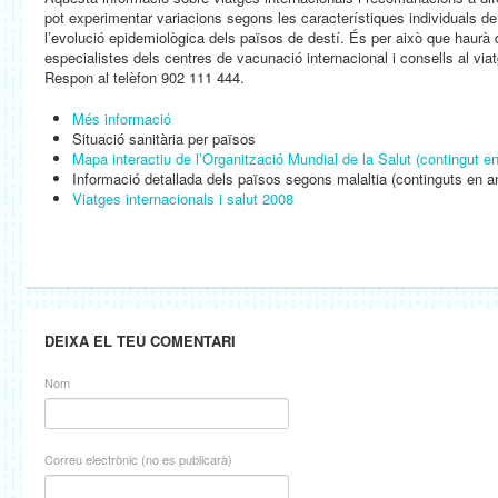
pot experimentar variacions segons les característiques individuals de
l’evolució epidemiològica dels països de destí. És per això que haurà
especialistes dels centres de vacunació internacional i consells al vi
Respon al telèfon 902 111 444.
Més informació
Situació sanitària per països
Mapa interactiu de l’Organització Mundial de la Salut (contingut e
Informació detallada dels països segons malaltia (continguts en a
Viatges internacionals i salut 2008
DEIXA EL TEU COMENTARI
Nom
Correu electrònic (no es publicarà)