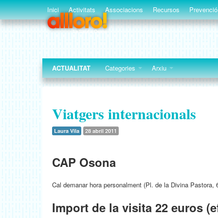
Inici
Activitats
Associacions
Recursos
Prevenció
ACTUALITAT
Categories
Arxiu
Viatgers internacionals
Laura Vila
28 abril 2011
CAP Osona
Cal demanar hora personalment (Pl. de la Divina Pastora, 6
Import de la visita 22 euros (e