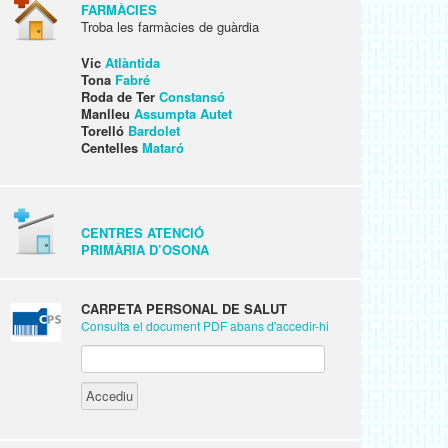
FARMÀCIES
Troba les farmàcies de guàrdia
Vic
Atlàntida
Tona
Fabré
Roda de Ter
Constansó
Manlleu
Assumpta Autet
Torelló
Bardolet
Centelles
Mataró
CENTRES ATENCIÓ
PRIMÀRIA D’OSONA
CARPETA PERSONAL DE SALUT
Consulta el document PDF abans d'accedir-hi