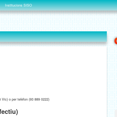
Institucions SISO
 Vic) o per telèfon (93 889 0222)
fectiu)