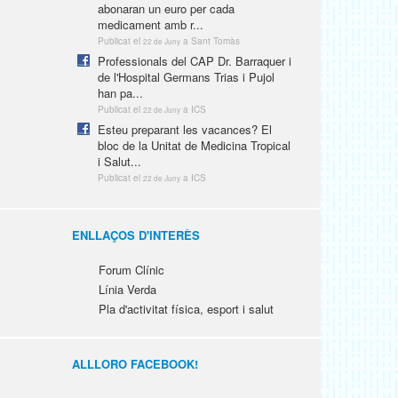
abonaran un euro per cada
medicament amb r...
Publicat el
a Sant Tomàs
22 de Juny
Professionals del CAP Dr. Barraquer i
de l'Hospital Germans Trias i Pujol
han pa...
Publicat el
a ICS
22 de Juny
Esteu preparant les vacances? El
bloc de la Unitat de Medicina Tropical
i Salut...
Publicat el
a ICS
22 de Juny
ENLLAÇOS D'INTERÈS
Forum Clínic
Línia Verda
Pla d'activitat física, esport i salut
ALLLORO FACEBOOK!