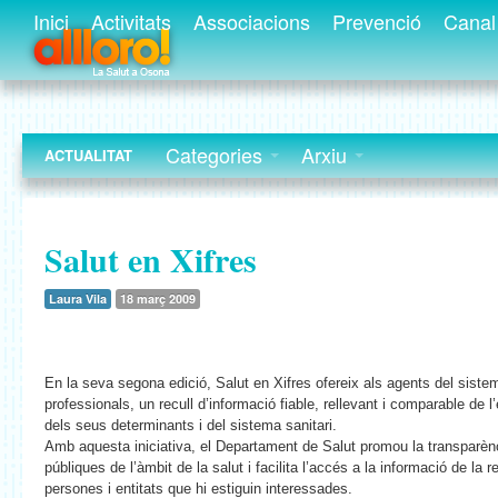
Inici
Activitats
Associacions
Prevenció
Canal 
Categories
Arxiu
ACTUALITAT
Salut en Xifres
Laura Vila
18 març 2009
En la seva segona edició, Salut en Xifres ofereix als agents del sistema
professionals, un recull d’informació fiable, rellevant i comparable de l’
dels seus determinants i del sistema sanitari.
Amb aquesta iniciativa, el Departament de Salut promou la transparènc
públiques de l’àmbit de la salut i facilita l’accés a la informació de la re
persones i entitats que hi estiguin interessades.