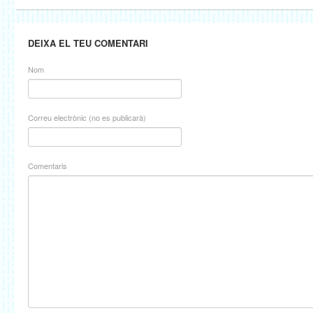
DEIXA EL TEU COMENTARI
Nom
Correu electrònic (no es publicarà)
Comentaris