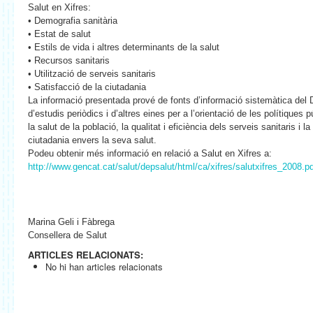
Salut en Xifres:
• Demografia sanitària
• Estat de salut
• Estils de vida i altres determinants de la salut
• Recursos sanitaris
• Utilització de serveis sanitaris
• Satisfacció de la ciutadania
La informació presentada prové de fonts d’informació sistemàtica del
d’estudis periòdics i d’altres eines per a l’orientació de les polítiques 
la salut de la població, la qualitat i eficiència dels serveis sanitaris i l
ciutadania envers la seva salut.
Podeu obtenir més informació en relació a Salut en Xifres a:
http://www.gencat.cat/salut/depsalut/html/ca/xifres/salutxifres_2008.p
Marina Geli i Fàbrega
Consellera de Salut
ARTICLES RELACIONATS:
No hi han articles relacionats